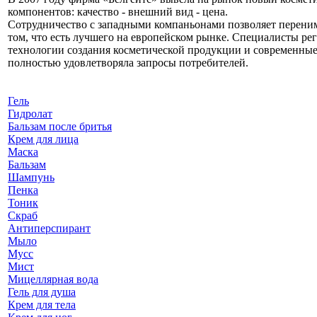
компонентов: качество - внешний вид - цена.
Сотрудничество с западными компаньонами позволяет перени
том, что есть лучшего на европейском рынке. Специалисты р
технологии создания косметической продукции и современные 
полностью удовлетворяла запросы потребителей.
Гель
Гидролат
Бальзам после бритья
Крем для лица
Маска
Бальзам
Шампунь
Пенка
Тоник
Скраб
Антиперспирант
Мыло
Мусс
Мист
Мицеллярная вода
Гель для душа
Крем для тела