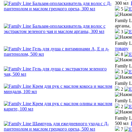
300 мл
5
Family L
арганы,
3
Family L
товару
8
Family L
3
Family L
2
Family L
2
Family 
500 мл
7