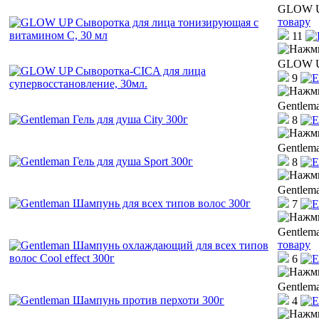
GLOW UP
товару
11
GLOW UP
9
Gentlema
8
Gentlema
8
Gentlem
7
Gentlem
товару
6
Gentlem
4