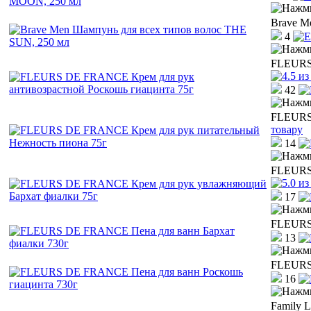
Brave M
4
FLEURS 
42
FLEURS 
товару
14
FLEURS 
17
FLEURS 
13
FLEURS 
16
Family L