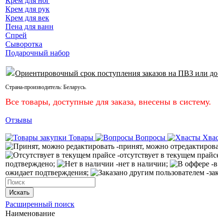
Крем для ног
Крем для рук
Крем для век
Пена для ванн
Спрей
Сыворотка
Подарочный набор
Ориентировочный срок поступления заказов на ПВЗ или до
Страна-производитель:
Беларусь
.
Все товары, доступные для заказа, внесены в систему.
Отзывы
Товары
Вопросы
Хва
-принят, можно отредактиров
-отсутствует в текущем прайс
подтверждено;
-нет в наличии;
-в
ожидает подтверждения;
-за
Искать
Расширенный поиск
Наименование