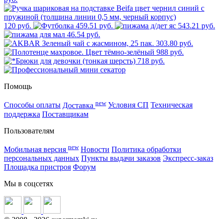
120 руб.
459.51 руб.
543.21 руб.
46.54 руб.
303.80 руб.
988 руб.
718 руб.
Помощь
new
Способы оплаты
Доставка
Условия СП
Техническая
поддержка
Поставщикам
Пользователям
new
Мобильная версия
Новости
Политика обработки
персональных данных
Пункты выдачи заказов
Экспресс-заказ
Площадка пристроя
Форум
Мы в соцсетях