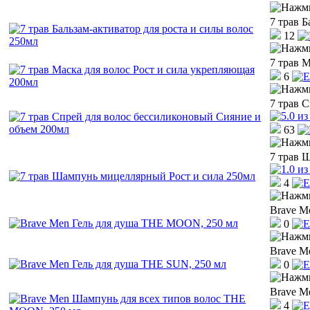
7 трав Б
12
7 трав 
6
7 трав 
63
7 трав 
4
Brave M
0
Brave M
0
Brave M
4