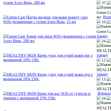
37
Green C
мл
Вопр
16
Green C
товару
24
HEALTHY
товару
12
HEALTHY
товару
13
HEALTHY
Вопрос
24
HEALTHY