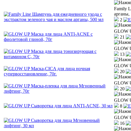
Family 
арганы,
2
GLOW UP
21
GLOW UP
13
GLOW UP
20
GLOW UP
20
GLOW UP
8
GLOW UP
16