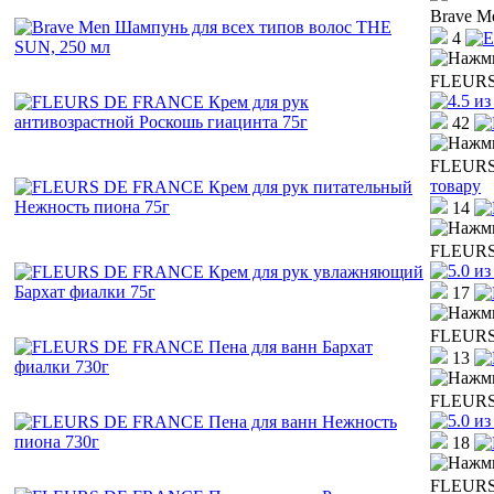
Brave M
4
FLEURS 
42
FLEURS 
товару
14
FLEURS 
17
FLEURS 
13
FLEURS 
18
FLEURS 