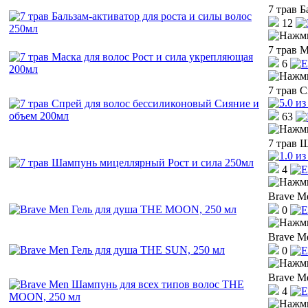
7 трав Б
12
7 трав 
6
7 трав 
63
7 трав 
4
Brave M
0
Brave M
0
Brave M
4