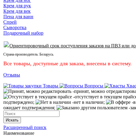
Крем для ног
Крем для рук
Крем для век
Пена для ванн
Спрей
Сыворотка
Подарочный набор
Ориентировочный срок поступления заказов на ПВЗ или до
Страна-производитель:
Беларусь
.
Все товары, доступные для заказа, внесены в систему.
Отзывы
Товары
Вопросы
Хва
-принят, можно отредактиров
-отсутствует в текущем прайс
подтверждено;
-нет в наличии;
-в
ожидает подтверждения;
-за
Искать
Расширенный поиск
Наименование