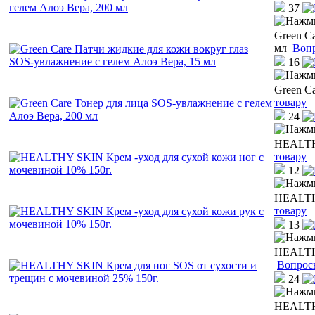
37
Green C
мл
Вопр
16
Green C
товару
24
HEALTHY
товару
12
HEALTHY
товару
13
HEALTHY
Вопрос
24
HEALTHY