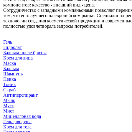
компонентов: качество - внешний вид - цена.
Сотрудничество с западными компаньонами позволяет перени
том, что есть лучшего на европейском рынке. Специалисты р
технологии создания косметической продукции и современные 
полностью удовлетворяла запросы потребителей.
Гель
Гидролат
Бальзам после бритья
Крем для лица
Маска
Бальзам
Шампунь
Пенка
Тоник
Скраб
Антиперспирант
Мыло
Мусс
Мист
Мицеллярная вода
Гель для душа
Крем для тела