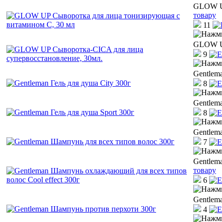
GLOW UP
товару
11
GLOW UP
9
Gentlema
8
Gentlema
8
Gentlem
7
Gentlem
товару
6
Gentlem
4