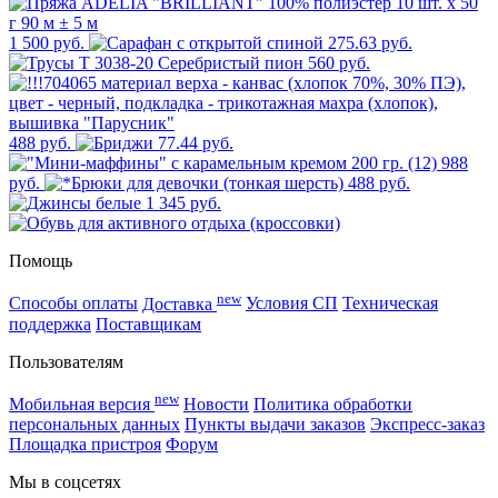
1 500 руб.
275.63 руб.
560 руб.
488 руб.
77.44 руб.
988
руб.
488 руб.
1 345 руб.
Помощь
new
Способы оплаты
Доставка
Условия СП
Техническая
поддержка
Поставщикам
Пользователям
new
Мобильная версия
Новости
Политика обработки
персональных данных
Пункты выдачи заказов
Экспресс-заказ
Площадка пристроя
Форум
Мы в соцсетях