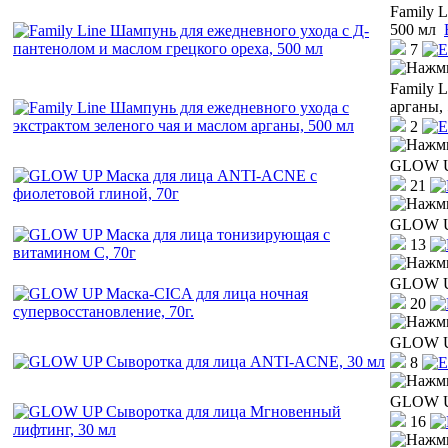
Family 
500 мл
7
Family 
арганы,
2
GLOW UP
21
GLOW UP
13
GLOW UP
20
GLOW UP
8
GLOW UP
16