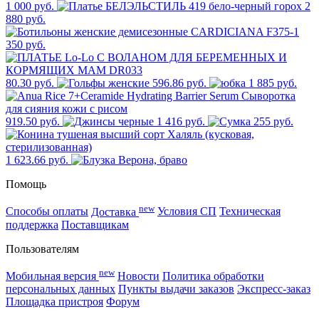
1 000 руб.
2
880 руб.
350 руб.
80.30 руб.
596.86 руб.
1 885 руб.
919.50 руб.
1 416 руб.
255 руб.
1 623.66 руб.
Помощь
new
Способы оплаты
Доставка
Условия СП
Техническая
поддержка
Поставщикам
Пользователям
new
Мобильная версия
Новости
Политика обработки
персональных данных
Пункты выдачи заказов
Экспресс-заказ
Площадка пристроя
Форум