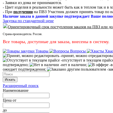
- Заявки из дома не принимаются.
- Цвет изделия в реальности может быть как в теплом так и в 
- При
получении
на ПВЗ Участник должен принять товар по н
Наличие заказа в данной закупке подтверждает Ваше полно
Закупка по стандартной цене
Ориентировочный срок поступления заказов на ПВЗ или до
Страна-производитель:
Россия
.
Все товары, доступные для заказа, внесены в систему.
Товары
Вопросы
Хва
-принят, можно отредактиров
-отсутствует в текущем прайс
подтверждено;
-нет в наличии;
-в
ожидает подтверждения;
-за
Искать
Расширенный поиск
Наименование
Цена
от
до