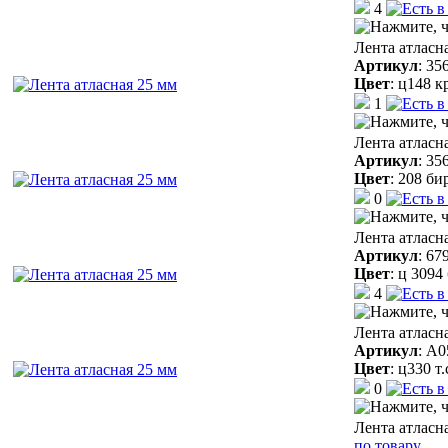
4
Лента атласн
Артикул
:
35
Цвет
:
ц148 к
1
Лента атласн
Артикул
:
35
Цвет
:
208 би
0
Лента атласн
Артикул
:
67
Цвет
:
ц 3094
4
Лента атласн
Артикул
:
A0
Цвет
:
ц330 т
0
Лента атласн
по товару