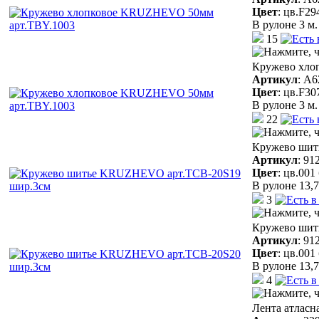
Цвет
:
цв.F29
В рулоне 3 м.
15
Кружево хло
Артикул
:
A6
Цвет
:
цв.F30
В рулоне 3 м.
22
Кружево шит
Артикул
:
91
Цвет
:
цв.001
В рулоне 13,7
3
Кружево шит
Артикул
:
91
Цвет
:
цв.001
В рулоне 13,7
4
Лента атласн