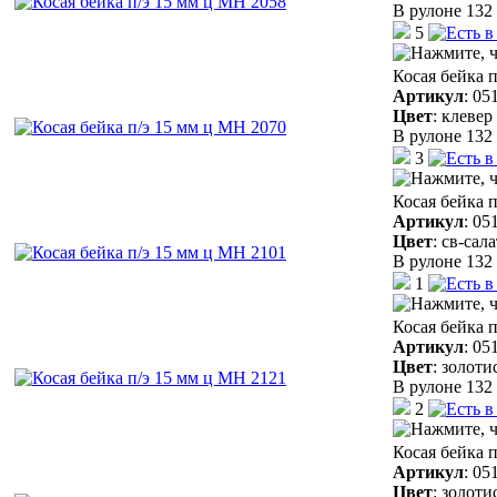
В рулоне 132 
5
Косая бейка 
Артикул
:
05
Цвет
:
клевер
В рулоне 132 
3
Косая бейка 
Артикул
:
05
Цвет
:
св-сал
В рулоне 132 
1
Косая бейка 
Артикул
:
05
Цвет
:
золоти
В рулоне 132 
2
Косая бейка 
Артикул
:
05
Цвет
:
золоти