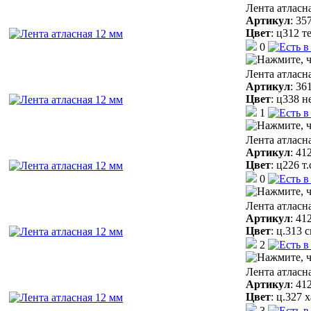
Лента атласн
Артикул
:
35
Цвет
:
ц312 т
0
Лента атласн
Артикул
:
36
Цвет
:
ц338 н
1
Лента атласн
Артикул
:
41
Цвет
:
ц226 т
0
Лента атласн
Артикул
:
41
Цвет
:
ц.313 
2
Лента атласн
Артикул
:
41
Цвет
:
ц.327 
3