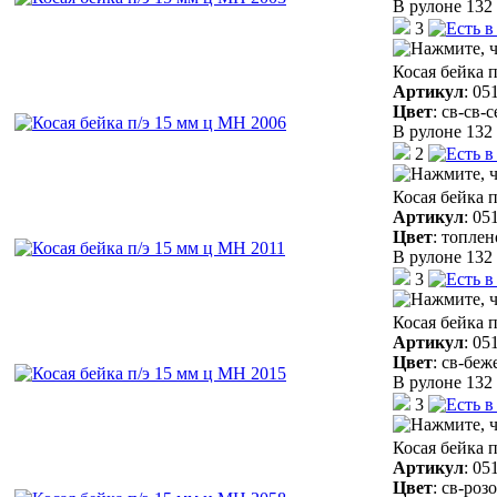
В рулоне 132 
3
Косая бейка 
Артикул
:
05
Цвет
:
св-св-
В рулоне 132 
2
Косая бейка 
Артикул
:
05
Цвет
:
топлен
В рулоне 132 
3
Косая бейка 
Артикул
:
05
Цвет
:
св-беж
В рулоне 132 
3
Косая бейка 
Артикул
:
05
Цвет
:
св-роз