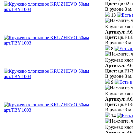
Цвет
:
цв.02 
В рулоне 3 м.
13
Кружево хло
Артикул
:
A6
Цвет
:
цв.F13
В рулоне 3 м.
8
Кружево хло
Артикул
:
A6
Цвет
:
цв.F17
В рулоне 3 м.
9
Кружево хло
Артикул
:
A6
Цвет
:
цв.F18
В рулоне 3 м.
14
Кружево хло
Артикул
:
A6