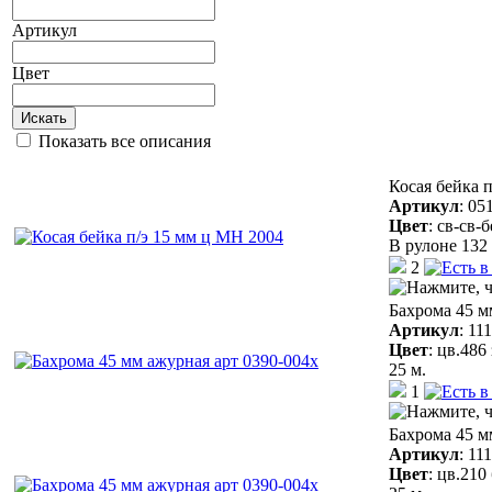
Артикул
Цвет
Искать
Показать все описания
Косая бейка 
Артикул
:
05
Цвет
:
св-св-
В рулоне 132 
2
Бахрома 45 м
Артикул
:
11
Цвет
:
цв.486
25 м.
1
Бахрома 45 м
Артикул
:
11
Цвет
:
цв.210