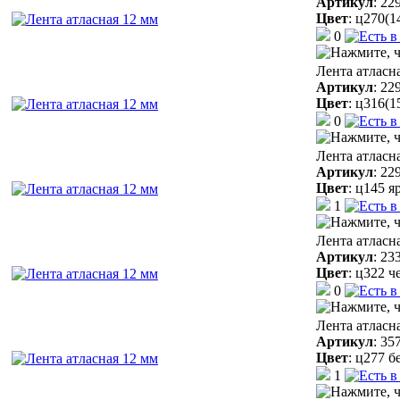
Артикул
:
22
Цвет
:
ц270(1
0
Лента атласн
Артикул
:
22
Цвет
:
ц316(1
0
Лента атласн
Артикул
:
22
Цвет
:
ц145 я
1
Лента атласн
Артикул
:
23
Цвет
:
ц322 ч
0
Лента атласн
Артикул
:
35
Цвет
:
ц277 б
1