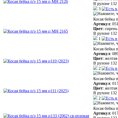
В рулоне 132 
3
Косая бейка 
Артикул
:
05
Цвет
:
сирень
В рулоне 132 
1
Косая бейка п
Артикул
:
08
Цвет
:
желтая
В рулоне 132 
2
Косая бейка п
Артикул
:
01
Цвет
:
желтая
В рулоне 132 
2
Косая бейка п
Артикул
:
01
В рулоне 132 