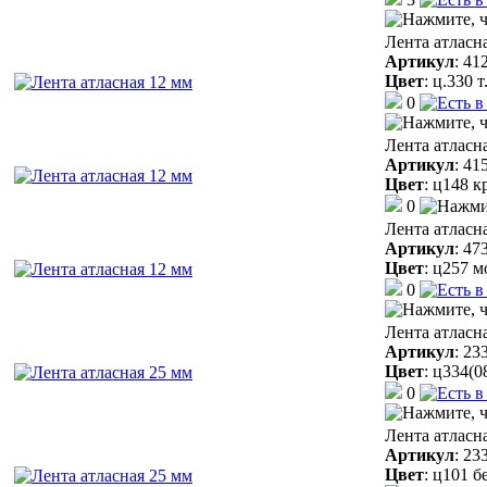
Лента атласн
Артикул
:
41
Цвет
:
ц.330 
0
Лента атласн
Артикул
:
41
Цвет
:
ц148 к
0
Лента атласн
Артикул
:
47
Цвет
:
ц257 м
0
Лента атласн
Артикул
:
23
Цвет
:
ц334(0
0
Лента атласн
Артикул
:
23
Цвет
:
ц101 б