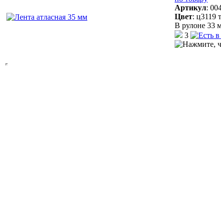
Артикул
:
00
Цвет
:
ц3119 
В рулоне 33 м
3