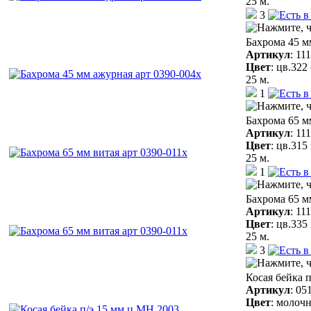
25 м.
3
Бахрома 45 м
Артикул
:
11
Цвет
:
цв.322
25 м.
1
Бахрома 65 м
Артикул
:
11
Цвет
:
цв.315
25 м.
1
Бахрома 65 м
Артикул
:
11
Цвет
:
цв.335
25 м.
3
Косая бейка 
Артикул
:
05
Цвет
:
молочн