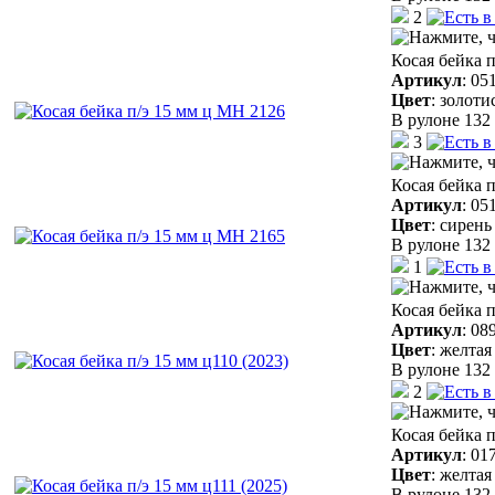
2
Косая бейка 
Артикул
:
05
Цвет
:
золоти
В рулоне 132 
3
Косая бейка 
Артикул
:
05
Цвет
:
сирень
В рулоне 132 
1
Косая бейка п
Артикул
:
08
Цвет
:
желтая
В рулоне 132 
2
Косая бейка п
Артикул
:
01
Цвет
:
желтая
В рулоне 132 