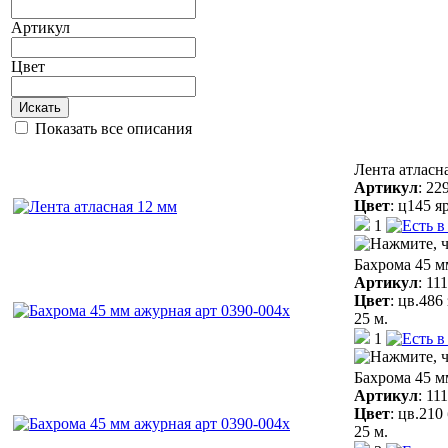
Артикул
Цвет
Искать
Показать все описания
Лента атласн
Артикул
:
22
Цвет
:
ц145 я
1
Бахрома 45 м
Артикул
:
11
Цвет
:
цв.486
25 м.
1
Бахрома 45 м
Артикул
:
11
Цвет
:
цв.210
25 м.