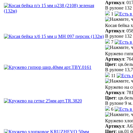
Артикул
:
01
В рулоне 132 
1
Косая бейка 
Артикул
:
05
В рулоне 132 
7
Кружево гип
Артикул
:
76
Цвет
:
цв.бел
В рулоне 13,7
11
Кружево на с
Артикул
:
78
Цвет
:
цв.бел
В рулоне 9 м.
6
Кружево хло
Артикул
:
A6
Цвет
:
цв.01 