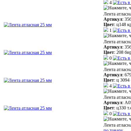
4
Лента атласн
Артикул
:
35
Цвет
:
ц148 к
1
Лента атласн
Артикул
:
35
Цвет
:
208 би
0
Лента атласн
Артикул
:
67
Цвет
:
ц 3094
4
Лента атласн
Артикул
:
A0
Цвет
:
ц330 т
0
Лента атласн
по товару