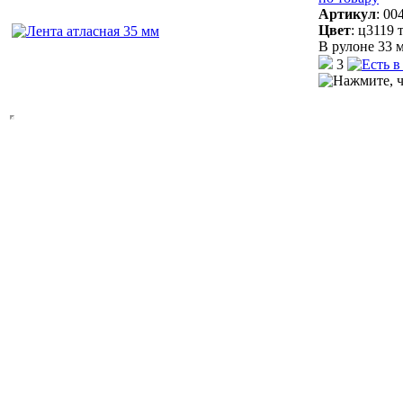
Артикул
:
00
Цвет
:
ц3119 
В рулоне 33 м
3