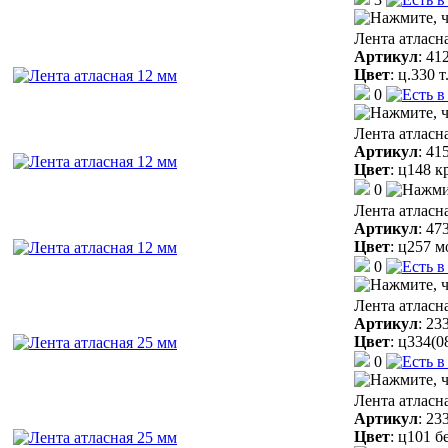
Лента атласн
Артикул
:
41
Цвет
:
ц.330 
0
Лента атласн
Артикул
:
41
Цвет
:
ц148 к
0
Лента атласн
Артикул
:
47
Цвет
:
ц257 м
0
Лента атласн
Артикул
:
23
Цвет
:
ц334(0
0
Лента атласн
Артикул
:
23
Цвет
:
ц101 б