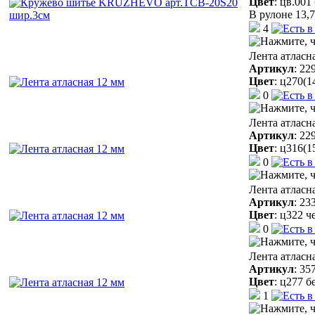
Цвет
:
цв.001
В рулоне 13,7
4
Лента атласн
Артикул
:
22
Цвет
:
ц270(1
0
Лента атласн
Артикул
:
22
Цвет
:
ц316(1
0
Лента атласн
Артикул
:
23
Цвет
:
ц322 ч
0
Лента атласн
Артикул
:
35
Цвет
:
ц277 б
1