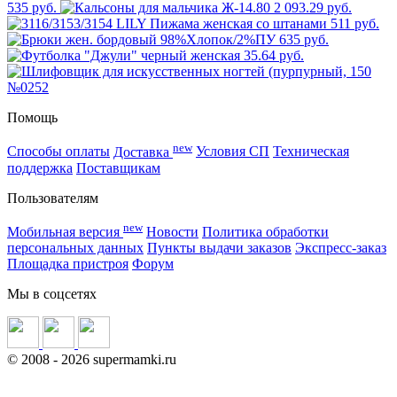
535 руб.
2 093.29 руб.
511 руб.
635 руб.
35.64 руб.
Помощь
new
Способы оплаты
Доставка
Условия СП
Техническая
поддержка
Поставщикам
Пользователям
new
Мобильная версия
Новости
Политика обработки
персональных данных
Пункты выдачи заказов
Экспресс-заказ
Площадка пристроя
Форум
Мы в соцсетях
©
2008
- 2026 supermamki.ru