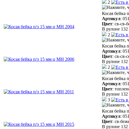
2
Косая бейка 
Артикул
:
05
Цвет
:
св-св-
В рулоне 132 
2
Косая бейка 
Артикул
:
05
Цвет
:
св-св-
В рулоне 132 
2
Косая бейка 
Артикул
:
05
Цвет
:
топлен
В рулоне 132 
3
Косая бейка 
Артикул
:
05
Цвет
:
св-беж
В рулоне 132 