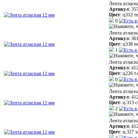
Лента атласн
Артикул
:
35
Цвет
:
ц312 т
0
Лента атласн
Артикул
:
36
Цвет
:
ц338 н
1
Лента атласн
Артикул
:
41
Цвет
:
ц226 т
0
Лента атласн
Артикул
:
41
Цвет
:
ц.313 
2
Лента атласн
Артикул
:
41
Цвет
:
ц.327 
3