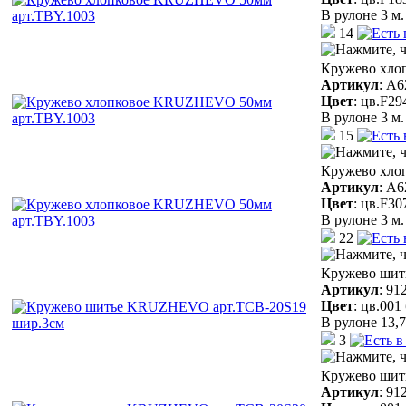
В рулоне 3 м.
14
Кружево хло
Артикул
:
A6
Цвет
:
цв.F29
В рулоне 3 м.
15
Кружево хло
Артикул
:
A6
Цвет
:
цв.F30
В рулоне 3 м.
22
Кружево шит
Артикул
:
91
Цвет
:
цв.001
В рулоне 13,7
3
Кружево шит
Артикул
:
91