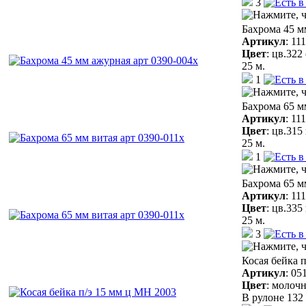
3
Бахрома 45 м
Артикул
:
11
Цвет
:
цв.322
25 м.
1
Бахрома 65 м
Артикул
:
11
Цвет
:
цв.315
25 м.
1
Бахрома 65 м
Артикул
:
11
Цвет
:
цв.335
25 м.
3
Косая бейка 
Артикул
:
05
Цвет
:
молочн
В рулоне 132 