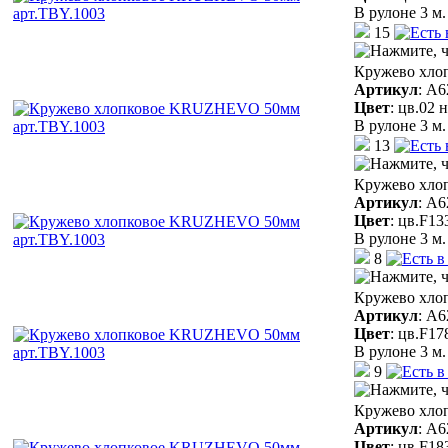
В рулоне 3 м.
15
Кружево хло
Артикул
:
A6
Цвет
:
цв.02 
В рулоне 3 м.
13
Кружево хло
Артикул
:
A6
Цвет
:
цв.F13
В рулоне 3 м.
8
Кружево хло
Артикул
:
A6
Цвет
:
цв.F17
В рулоне 3 м.
9
Кружево хло
Артикул
:
A6
Цвет
:
цв.F18