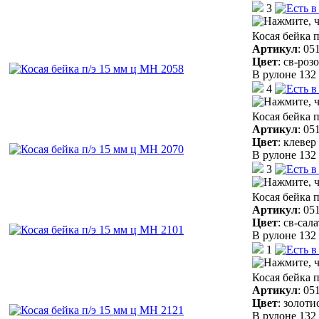
3
Косая бейка 
Артикул
:
05
Цвет
:
св-роз
В рулоне 132 
4
Косая бейка 
Артикул
:
05
Цвет
:
клевер
В рулоне 132 
3
Косая бейка 
Артикул
:
05
Цвет
:
св-сал
В рулоне 132 
1
Косая бейка 
Артикул
:
05
Цвет
:
золоти
В рулоне 132 