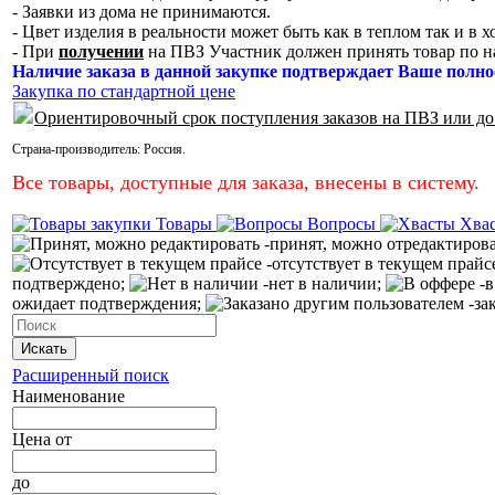
- Заявки из дома не принимаются.
- Цвет изделия в реальности может быть как в теплом так и в 
- При
получении
на ПВЗ Участник должен принять товар по н
Наличие заказа в данной закупке подтверждает Ваше полно
Закупка по стандартной цене
Ориентировочный срок поступления заказов на ПВЗ или до
Страна-производитель:
Россия
.
Все товары, доступные для заказа, внесены в систему.
Товары
Вопросы
Хва
-принят, можно отредактиров
-отсутствует в текущем прайс
подтверждено;
-нет в наличии;
-в
ожидает подтверждения;
-за
Искать
Расширенный поиск
Наименование
Цена
от
до