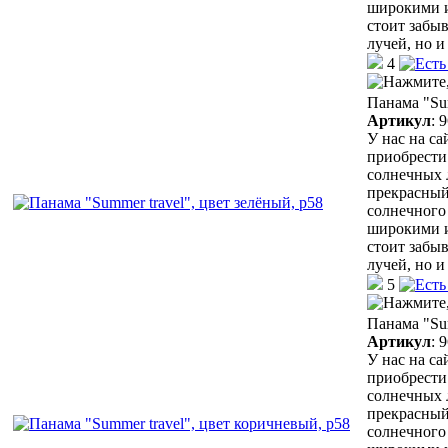
широкими и
стоит забыв
лучей, но 
4
Панама "Sum
Артикул
:
9
У нас на с
приобрести
солнечных 
прекрасный
солнечного 
широкими и
стоит забыв
лучей, но 
5
Панама "Sum
Артикул
:
9
У нас на с
приобрести
солнечных 
прекрасный
солнечного 