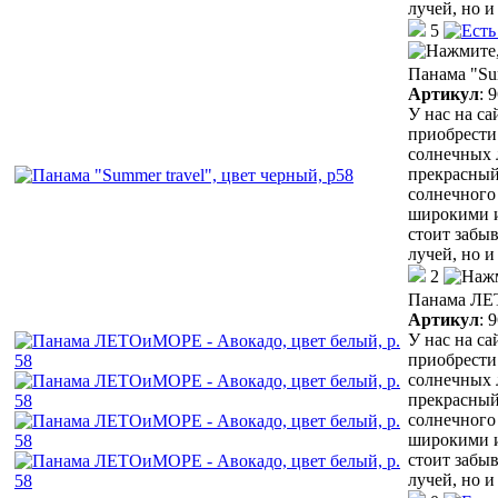
лучей, но 
5
Панама "Sum
Артикул
:
9
У нас на с
приобрести
солнечных 
прекрасный
солнечного 
широкими и
стоит забыв
лучей, но 
2
Панама ЛЕТ
Артикул
:
9
У нас на с
приобрести
солнечных 
прекрасный
солнечного 
широкими и
стоит забыв
лучей, но 