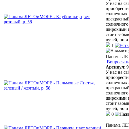
У нас на с
приобрести
солнечных 
прекрасный
солнечного 
широкими и
стоит забыв
лучей, но 
1
Панама ЛЕТ
Вопросы п
Артикул
:
9
У нас на с
приобрести
солнечных 
прекрасный
солнечного 
широкими и
стоит забыв
лучей, но 
0
Панама ЛЕТ