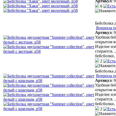
Артикул
:
9
6
Бейсболка д
Вопросы п
Артикул
:
9
Удобная бей
открытом в
Изделие из
стирается.
.
бейсболки,
2
Бейсболка д
Вопросы п
Артикул
:
9
Удобная бей
открытом в
Изделие из
стирается.
.
бейсболки,
2