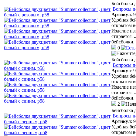
Бейсболка д
Вопросы п
Артикул
:
9
Удобная бей
открытом в
Изделие из
стирается.
.
бейсболки,
0
Бейсболка д
Вопросы п
Артикул
:
9
Удобная бей
открытом в
Изделие из
стирается.
.
бейсболки,
2
Бейсболка д
Вопросы п
Артикул
:
9
Удобная бей
открытом в