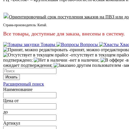
Ориентировочный срок поступления заказов на ПВЗ или до
Страна-производитель:
Китай
.
Все товары, доступные для заказа, внесены в систему.
Товары
Вопросы
Хва
-принят, можно отредактиров
-отсутствует в текущем прайс
подтверждено;
-нет в наличии;
-в
ожидает подтверждения;
-за
Искать
Расширенный поиск
Наименование
Цена
от
до
Артикул