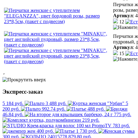
Перчатки ж
розы, разме
Артикул
:
4
12
Перчатки ж
пудровый, р
Артикул
:
4
15
Экспресс-заказ
5 184 руб.
3 488 руб.
5
200 руб.
992.74 руб.
488 руб.
46.84 руб.
775 руб.
219 руб.
783 руб.
400 руб.
1 730 руб.
300 руб.
879.80 руб.