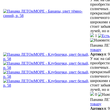
приобрести
солнечных 
прекрасный
солнечного 
широкими и
стоит забыв
лучей, но 
1
Панама ЛЕТ
товару
Артикул
:
9
У нас на с
приобрести
солнечных 
прекрасный
солнечного 
широкими и
стоит забыв
лучей, но 
0
Панама ЛЕТ
товару
Артикул
:
9