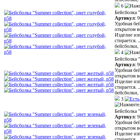
6
Бейсболка "
Артикул
:
9
Удобная бей
открытом в
Изделие из
стирается.
.
бейсболки,
4
Бейсболка "
Артикул
:
9
Удобная бей
открытом в
Изделие из
стирается.
.
бейсболки,
3
Бейсболка "
Артикул
:
9
Удобная бей
открытом в
Изделие из
стирается.
.