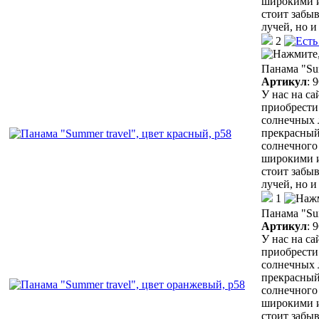
широкими и
стоит забыв
лучей, но 
2
Панама "Sum
Артикул
:
9
У нас на с
приобрести
солнечных 
прекрасный
солнечного 
широкими и
стоит забыв
лучей, но 
1
Панама "Sum
Артикул
:
9
У нас на с
приобрести
солнечных 
прекрасный
солнечного 
широкими и
стоит забыв