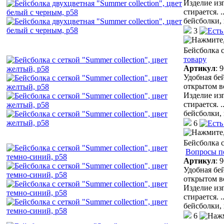
Изделие из
стирается.
.
бейсболки,
3
Бейсболка с
товару
Артикул
:
9
Удобная бей
открытом в
Изделие из
стирается.
.
бейсболки,
6
Бейсболка с
Вопросы п
Артикул
:
9
Удобная бей
открытом в
Изделие из
стирается.
.
бейсболки,
6