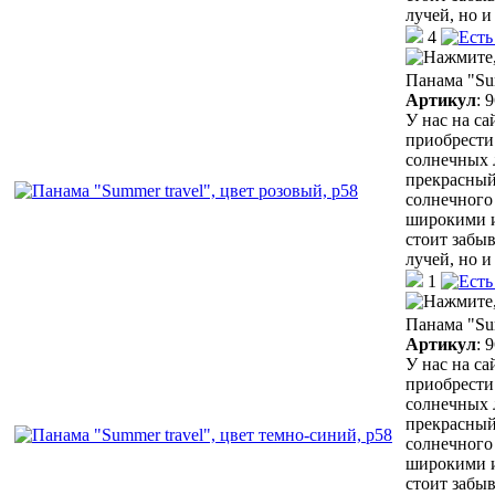
лучей, но 
4
Панама "Sum
Артикул
:
9
У нас на с
приобрести
солнечных 
прекрасный
солнечного 
широкими и
стоит забыв
лучей, но 
1
Панама "Sum
Артикул
:
9
У нас на с
приобрести
солнечных 
прекрасный
солнечного 
широкими и
стоит забыв