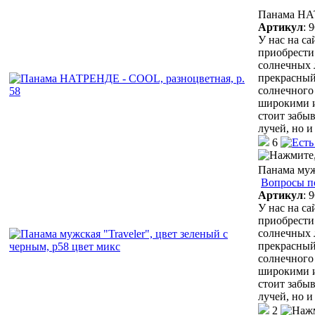
Панама НАТ
Артикул
:
9
У нас на с
приобрести
солнечных 
прекрасный
солнечного 
широкими и
стоит забыв
лучей, но 
6
Панама мужс
Вопросы п
Артикул
:
9
У нас на с
приобрести
солнечных 
прекрасный
солнечного 
широкими и
стоит забыв
лучей, но 
2