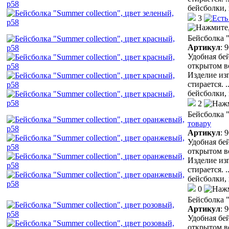
бейсболки,
3
Бейсболка "
Артикул
:
9
Удобная бей
открытом в
Изделие из
стирается.
.
бейсболки,
2
Бейсболка "
товару
Артикул
:
9
Удобная бей
открытом в
Изделие из
стирается.
.
бейсболки,
0
Бейсболка "
Артикул
:
9
Удобная бей
открытом в