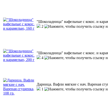
"Шоколадница" вафельные с кокос. и кара
2
"Шоколадница" вафельные с кокос. и кара
4
Дарница. Вафли мягкие с нач. Вареная сгу
1