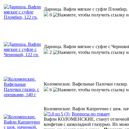
Дарница. Вафли мягкие с суфле Пломбир, 
0
Дарница. Вафли мягкие с суфле с Черникой
2
Коломенские. Вафельные Палочки глазир. 
6
Коломенские. Вафли Каприччио с шок. нач
(3)
Вопросы по товару
Вафли КОЛОМЕНСКИЕ, станут отличной а
конфетам с шоколадной глазурью. Их мож