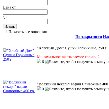
Цена
от
до
Искать
Показать все описания
По закрытости
На
"Хлебный Дом" Сушки Горчичные, 250 г
Минимальное заказываемое кол-во: 2
6
"Волжский пекарь" вафли Сливочные 400 
0