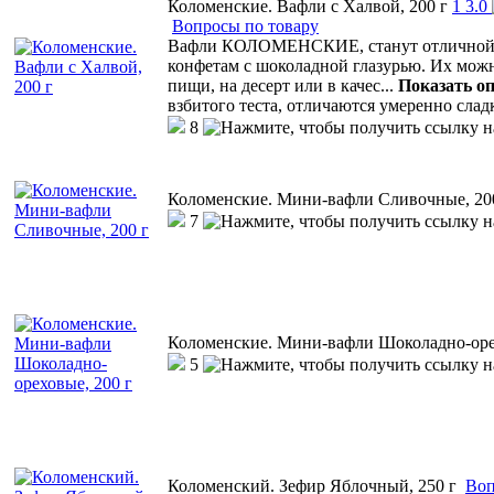
Коломенские. Вафли с Халвой, 200 г
1
3.0
Вопросы по товару
Вафли КОЛОМЕНСКИЕ, станут отличной а
конфетам с шоколадной глазурью. Их мож
пищи, на десерт или в качес
...
Показать о
взбитого теста, отличаются умеренно сла
8
Коломенские. Мини-вафли Сливочные, 20
7
Коломенские. Мини-вафли Шоколадно-оре
5
Коломенский. Зефир Яблочный, 250 г
Воп