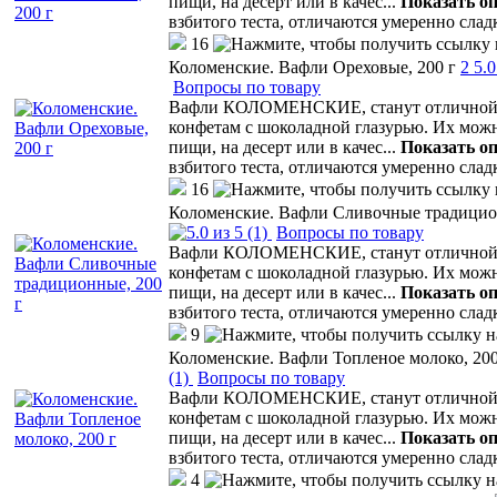
пищи, на десерт или в качес
...
Показать о
взбитого теста, отличаются умеренно сла
16
Коломенские. Вафли Ореховые, 200 г
2
5.0
Вопросы по товару
Вафли КОЛОМЕНСКИЕ, станут отличной а
конфетам с шоколадной глазурью. Их мож
пищи, на десерт или в качес
...
Показать о
взбитого теста, отличаются умеренно сла
16
Коломенские. Вафли Сливочные традицио
(1)
Вопросы по товару
Вафли КОЛОМЕНСКИЕ, станут отличной а
конфетам с шоколадной глазурью. Их мож
пищи, на десерт или в качес
...
Показать о
взбитого теста, отличаются умеренно сла
9
Коломенские. Вафли Топленое молоко, 200
(1)
Вопросы по товару
Вафли КОЛОМЕНСКИЕ, станут отличной а
конфетам с шоколадной глазурью. Их мож
пищи, на десерт или в качес
...
Показать о
взбитого теста, отличаются умеренно сла
4