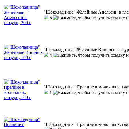
"Шоколадница" Желейные Апельсин в глаз
5
"Шоколадница" Желейные Вишня в глазури
4
"Шоколадница" Пралине в молоч.шок. глаз
1
"Шоколадница" Пралине в молоч.шок. глаз