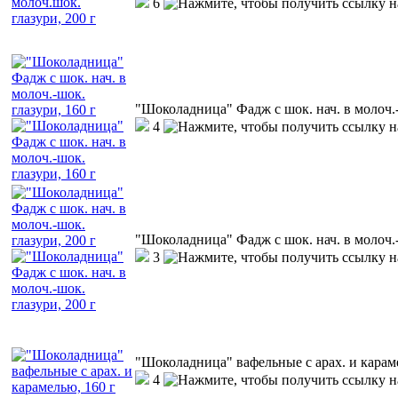
6
"Шоколадница" Фадж с шок. нач. в молоч.-
4
"Шоколадница" Фадж с шок. нач. в молоч.-
3
"Шоколадница" вафельные с арах. и карам
4