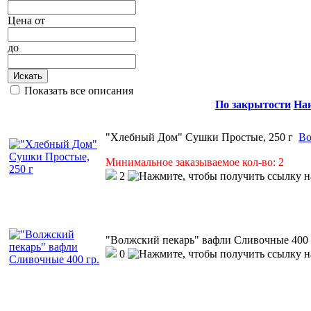
Цена
от
до
Искать
Показать все описания
По закрытости
На
"Хлебный Дом" Сушки Простые, 250 г
Во
Минимальное заказываемое кол-во: 2
2
"Волжский пекарь" вафли Сливочные 400 
0