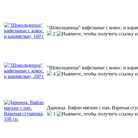
"Шоколадница" вафельные с кокос. и кара
2
"Шоколадница" вафельные с кокос. и кара
4
Дарница. Вафли мягкие с нач. Вареная сгу
1