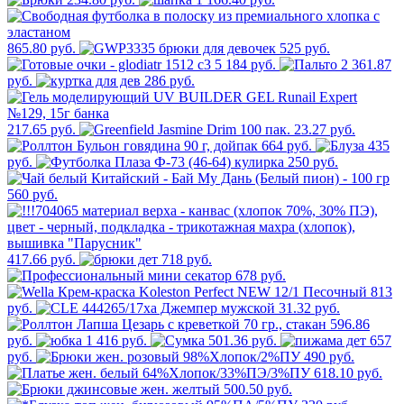
865.80 руб.
525 руб.
5 184 руб.
2 361.87
руб.
286 руб.
217.65 руб.
23.27 руб.
664 руб.
435
руб.
250 руб.
560 руб.
417.66 руб.
718 руб.
678 руб.
813
руб.
31.32 руб.
596.86
руб.
1 416 руб.
501.36 руб.
657
руб.
490 руб.
618.10 руб.
500.50 руб.