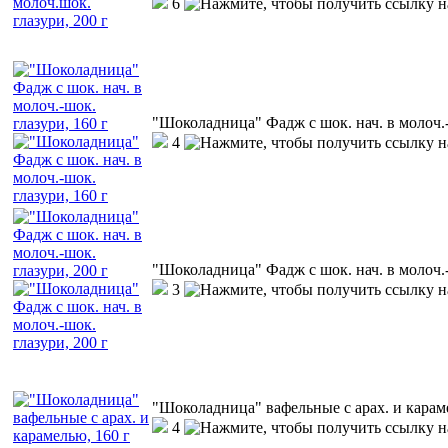
6
"Шоколадница" Фадж с шок. нач. в молоч.-
4
"Шоколадница" Фадж с шок. нач. в молоч.-
3
"Шоколадница" вафельные с арах. и карам
4