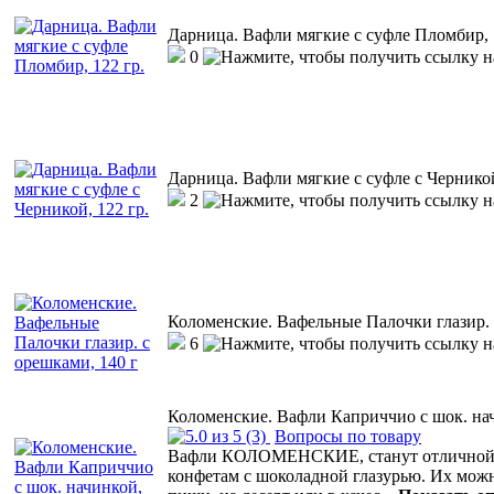
Дарница. Вафли мягкие с суфле Пломбир, 
0
Дарница. Вафли мягкие с суфле с Черникой
2
Коломенские. Вафельные Палочки глазир. 
6
Коломенские. Вафли Каприччио с шок. нач
(3)
Вопросы по товару
Вафли КОЛОМЕНСКИЕ, станут отличной а
конфетам с шоколадной глазурью. Их мож