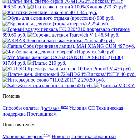
906.50 руб.
279.37 руб.
1 345 руб.
988 руб.
2 254 руб.
699.60 руб.
46.54 руб.
49 руб.
497 руб.
340 руб.
917.64 руб.
219 руб.
476 руб.
40 руб.
2 270.50 руб.
600 руб.
Помощь
new
Способы оплаты
Доставка
Условия СП
Техническая
поддержка
Поставщикам
Пользователям
new
Мобильная версия
Новости
Политика обработки