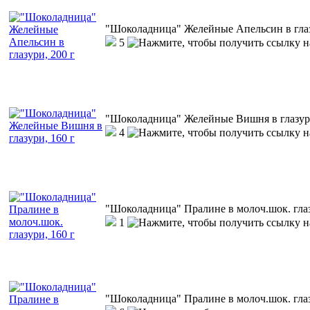
"Шоколадница" Желейные Апельсин в глаз
5
"Шоколадница" Желейные Вишня в глазури
4
"Шоколадница" Пралине в молоч.шок. глаз
1
"Шоколадница" Пралине в молоч.шок. глаз