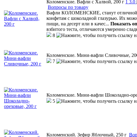
Коломенские. Вафли с Халвой, 200 г
1
3.0
Вопросы по товару
Вафли КОЛОМЕНСКИЕ, станут отличной а
конфетам с шоколадной глазурью. Их мож
пищи, на десерт или в качес
...
Показать о
взбитого теста, отличаются умеренно сла
8
Коломенские. Мини-вафли Сливочные, 20
7
Коломенские. Мини-вафли Шоколадно-оре
5
Коломенский. Зефир Яблочный, 250 г
Воп