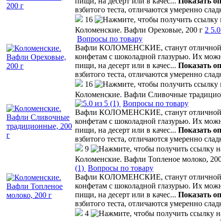
пищи, на десерт или в качес
...
Показать о
взбитого теста, отличаются умеренно сла
16
Коломенские. Вафли Ореховые, 200 г
2
5.0
Вопросы по товару
Вафли КОЛОМЕНСКИЕ, станут отличной а
конфетам с шоколадной глазурью. Их мож
пищи, на десерт или в качес
...
Показать о
взбитого теста, отличаются умеренно сла
16
Коломенские. Вафли Сливочные традицио
(1)
Вопросы по товару
Вафли КОЛОМЕНСКИЕ, станут отличной а
конфетам с шоколадной глазурью. Их мож
пищи, на десерт или в качес
...
Показать о
взбитого теста, отличаются умеренно сла
9
Коломенские. Вафли Топленое молоко, 200
(1)
Вопросы по товару
Вафли КОЛОМЕНСКИЕ, станут отличной а
конфетам с шоколадной глазурью. Их мож
пищи, на десерт или в качес
...
Показать о
взбитого теста, отличаются умеренно сла
4