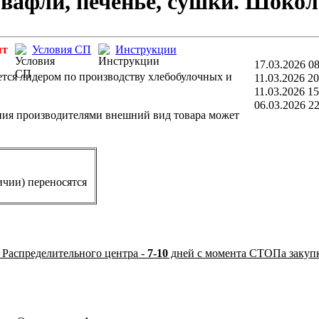
вафли, печенье, сушки. Шокол
ыт
Условия СП
Инструкции
17.03.2026 08
ется лидером по производству хлебобулочных и
11.03.2026 20
11.03.2026 15
06.03.2026 22
ния производителями внешний вид товара может
ичии) переносятся
 Распределительного центра -
7-10
дней с момента СТОПа закуп