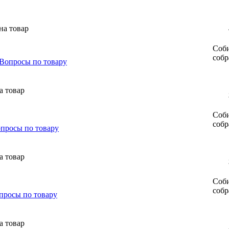
Соби
собр
Вопросы по товару
Соби
собр
просы по товару
Соби
собр
просы по товару