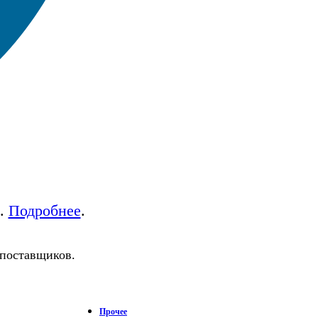
а.
Подробнее
.
 поставщиков.
Прочее