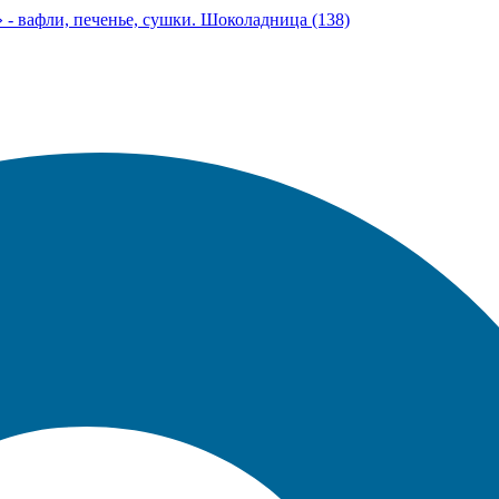
- вафли, печенье, сушки. Шоколадница (138)