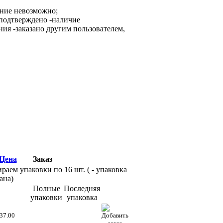
ание невозможно;
-наличие
-заказано другим пользователем,
Цена
Заказ
раем упаковки по 16 шт. (
- упаковка
ана)
Полные
Последняя
упаковки
упаковка
37.00