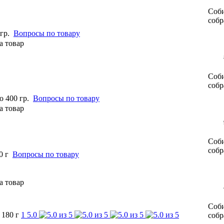
Соби
собр
гр.
Вопросы по товару
Соби
собр
 400 гр.
Вопросы по товару
Соби
собр
0 г
Вопросы по товару
Соби
180 г
1
5.0
собр