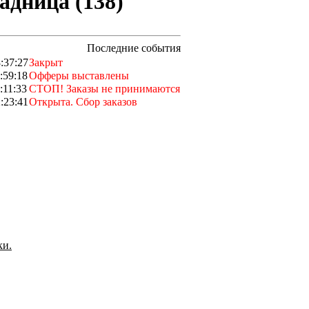
адница (138)
Последние события
:37:27
Закрыт
:59:18
Офферы выставлены
:11:33
СТОП! Заказы не принимаются
:23:41
Открыта. Сбор заказов
ки.