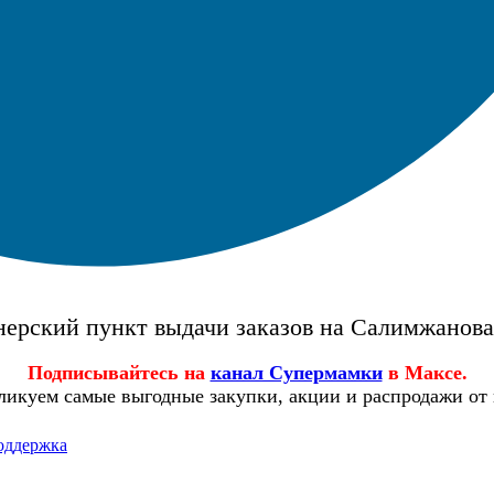
ерский пункт выдачи заказов на Салимжанов
Подписывайтесь на
канал Супермамки
в Максе.
ликуем самые выгодные закупки, акции и распродажи от
оддержка