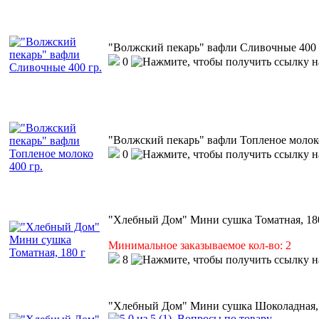
"Волжский пекарь" вафли Сливочные 400 
0
"Волжский пекарь" вафли Топленое молоко
0
"Хлебный Дом" Мини сушка Томатная, 18
Минимальное заказываемое кол-во: 2
8
"Хлебный Дом" Мини сушка Шоколадная, 
(1)
Вопросы по товару