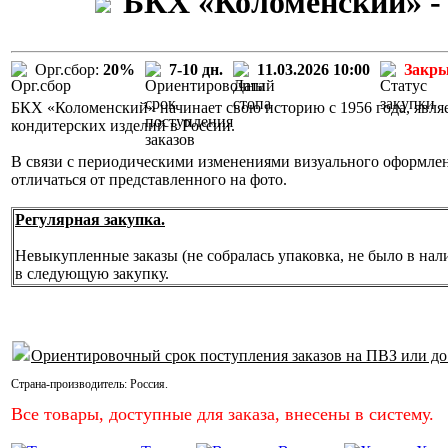
БКХ «Коломенский» - 
Орг.сбор:
20%
7-10 дн.
11.03.2026 10:00
Закр
БКХ «Коломенский» начинает свою историю с 1956 года, явля
кондитерских изделий в России.
В связи с периодическими изменениями визуального оформле
отличаться от представленного на фото.
Регулярная закупка.
Невыкупленные заказы (не собралась упаковка, не было в нал
в следующую закупку.
Ориентировочный срок поступления заказов на ПВЗ или до
Страна-производитель:
Россия
.
Все товары, доступные для заказа, внесены в систему.