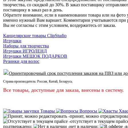
творчества, со скидкой до 30%. В заказ поставщику отправляю
поставщику в заказ раз в день.
Обратите внимание, если в наименовании товара или на фото у
именно нужный Вам вариант. Комментарии учитываются при раз
Вы не согласны с этим условием, воздержитесь от заказа.
Канцелярские товары ClipStudio
Игрушки
Наборы для творчества
Игрушки ИГРОЛЕНД
Игрушки МЕШОК ПОДАРКОВ
Резинки для волос
Ориентировочный срок поступления заказов на ПВЗ или до
Страна-производитель:
Россия
,
Китай
,
Беларусь
.
Все товары, доступные для заказа, внесены в систему.
Товары
Вопросы
Хва
-принят, можно отредактиров
-отсутствует в текущем прайс
подтверждено;
-нет в наличии;
-в