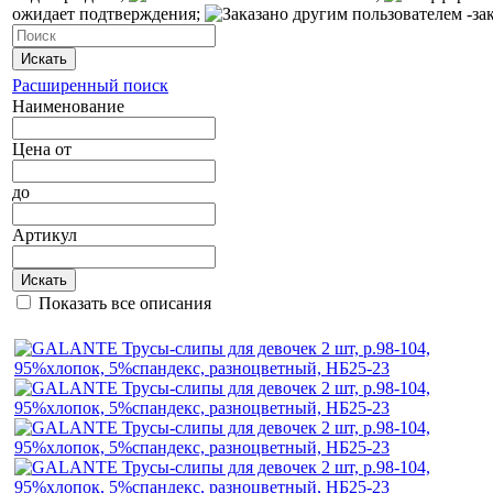
ожидает подтверждения;
-за
Искать
Расширенный поиск
Наименование
Цена
от
до
Артикул
Искать
Показать все описания