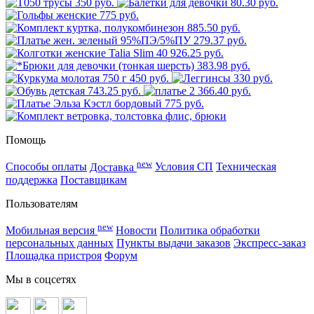
350 руб.
80.30 руб.
775 руб.
885.50 руб.
279.37 руб.
926.25 руб.
383.98 руб.
450 руб.
330 руб.
743.25 руб.
2 366.40 руб.
775 руб.
Помощь
new
Способы оплаты
Доставка
Условия СП
Техническая
поддержка
Поставщикам
Пользователям
new
Мобильная версия
Новости
Политика обработки
персональных данных
Пункты выдачи заказов
Экспресс-заказ
Площадка пристроя
Форум
Мы в соцсетях