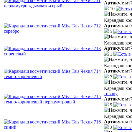
Артикул
:
мт
10
Карандаш кос
Артикул
:
мт
5
Карандаш кос
Артикул
:
мт
1
Карандаш кос
Артикул
:
мт
7
Карандаш кос
товару
Артикул
:
мт
9
Карандаш кос
Артикул
:
мт
2