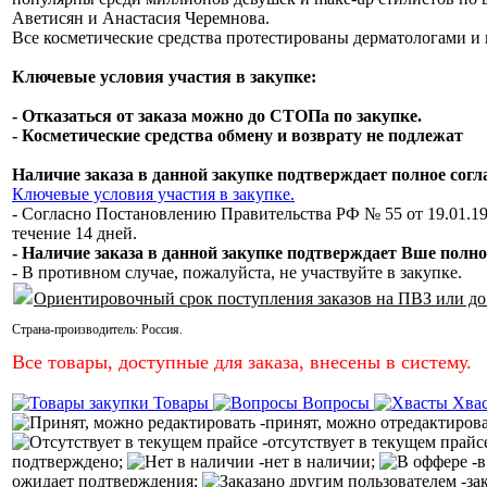
Аветисян и Анастасия Черемнова.
Все косметические средства протестированы дерматологами и 
Ключевые условия участия в закупке:
- Отказаться от заказа можно до СТОПа по закупке.
- Косметические средства обмену и возврату не подлежат
Наличие заказа в данной закупке подтверждает полное сог
Ключевые условия участия в закупке.
- Согласно Постановлению Правительства РФ № 55 от 19.01.19
течение 14 дней.
- Наличие заказа в данной закупке подтверждает Вше полно
- В противном случае, пожалуйста, не участвуйте в закупке.
Ориентировочный срок поступления заказов на ПВЗ или до
Страна-производитель:
Россия
.
Все товары, доступные для заказа, внесены в систему.
Товары
Вопросы
Хва
-принят, можно отредактиров
-отсутствует в текущем прайс
подтверждено;
-нет в наличии;
-в
ожидает подтверждения;
-за