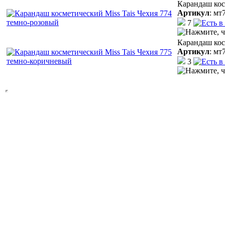
Карандаш кос
Артикул
:
мт
7
Карандаш кос
Артикул
:
мт
3