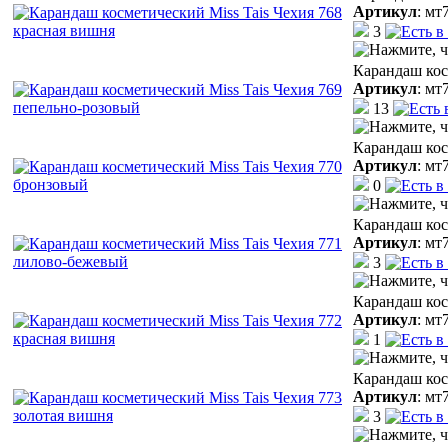
Артикул
:
мт
3
Карандаш кос
Артикул
:
мт
13
Карандаш кос
Артикул
:
мт
0
Карандаш кос
Артикул
:
мт
3
Карандаш кос
Артикул
:
мт
1
Карандаш кос
Артикул
:
мт
3