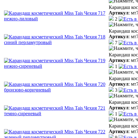
Карандаш кос
Артикул
:
мт
2
Карандаш кос
Артикул
:
мт
7
Карандаш кос
Артикул
:
мт
1
Карандаш кос
Артикул
:
мт
3
Карандаш кос
Артикул
:
мт
1
Карандаш кос
Артикул
:
мт
9