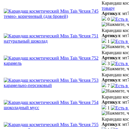
Карандаш кос
товару
Артикул
:
мт
0
Карандаш кос
Артикул
:
мт
1
Карандаш кос
Артикул
:
мт
3
Карандаш кос
Артикул
:
мт
7
Карандаш кос
Артикул
:
мт
1
Карандаш кос
Артикул
:
мт