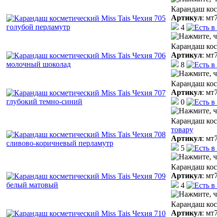
Карандаш кос
Артикул
:
мт
4
Карандаш кос
Артикул
:
мт
8
Карандаш кос
Артикул
:
мт
0
Карандаш кос
товару
Артикул
:
мт
5
Карандаш кос
Артикул
:
мт
4
Карандаш кос
Артикул
:
мт