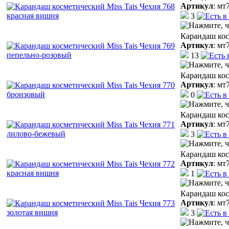
Артикул
:
мт
3
Карандаш кос
Артикул
:
мт
13
Карандаш кос
Артикул
:
мт
0
Карандаш кос
Артикул
:
мт
3
Карандаш кос
Артикул
:
мт
1
Карандаш кос
Артикул
:
мт
3