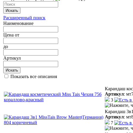
Искать
Расширенный поиск
Наименование
Цена
от
до
Артикул
Искать
Показать все описания
Карандаш кос
Артикул
:
мт
3
Карандаш 3в1
Артикул
:
мт
7