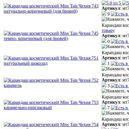
Артикул
:
мт
9
Карандаш кос
товару
Артикул
:
мт
0
Карандаш кос
Артикул
:
мт
1
Карандаш кос
Артикул
:
мт
3
Карандаш кос
Артикул
:
мт
7
Карандаш кос
Артикул
:
мт