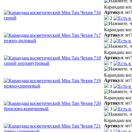
Карандаш кос
Артикул
:
мт
2
Карандаш кос
Артикул
:
мт
2
Карандаш кос
Артикул
:
мт
7
Карандаш кос
Артикул
:
мт
1
Карандаш кос
Артикул
:
мт
3
Карандаш кос
Артикул
:
мт
1