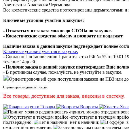
Аветисян и Анастасия Черемнова.
Все косметические средства протестированы дерматологами и 
Ключевые условия участия в закупке:
- Отказаться от заказа можно до СТОПа по закупке.
- Косметические средства обмену и возврату не подлежат
Наличие заказа в данной закупке подтверждает полное сог
Ключевые условия участия в закупке.
- Согласно Постановлению Правительства РФ № 55 от 19.01.19
течение 14 дней.
- Наличие заказа в данной закупке подтверждает Вше полно
- В противном случае, пожалуйста, не участвуйте в закупке.
Ориентировочный срок поступления заказов на ПВЗ или до
Страна-производитель:
Россия
.
Все товары, доступные для заказа, внесены в систему.
Товары
Вопросы
Хва
-принят, можно отредактиров
-отсутствует в текущем прайс
подтверждено;
-нет в наличии;
-в
ожидает подтверждения;
-за