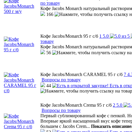
по товару
Кофе Jacobs Monarch натуральный раствор
166
Кофе Jacobs/Monarch 95 г с/б
1
5.0
товару
Кофе Jacobs Monarch натуральный раствор
56
Кофе Jacobs/Monarch CARAMEL 95 г с/б
7
4.
Вопросы по товару
44
Есть в отк
Кофе Jacobs/Monarch Crema 95 г с/б
2
5.0
Вопросы по товару
Первый сублимированный кофе с пенкой. Н
Впервые яркий насыщенный вкус кофе теперь
большем с Jacobs Crem
...
Показать описание