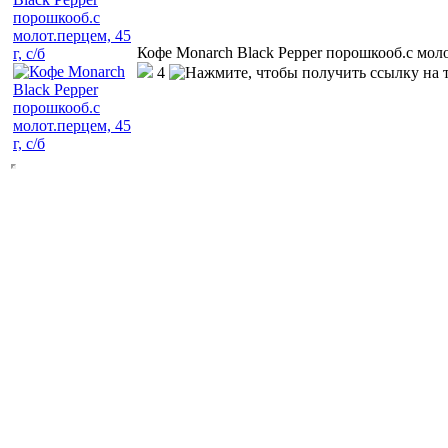
Кофе Monarch Black Pepper порошкооб.с молот
4