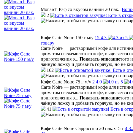
Monarch Раф со вкусом ванили 20 пак.
Вопр
2
Есть в откр
Кофе Carte Noire 150 г м/у
15
4.3
товару
Carte Noire — растворимый кофе для истинн
ароматом свежемолотого кофе, выделяется 
приготовления э
...
Показать описание
того 
чайную ложку и добавить горячую, но не ки
162
Есть в от
Кофе Carte Noire 75 г м/у
2
4.0
Carte Noire — растворимый кофе для истинн
ароматом свежемолотого кофе, выделяется 
приготовления э
...
Показать описание
того 
чайную ложку и добавить горячую, но не ки
41
Есть в отк
Кофе Carte Noire Cappuccino 20 пак.x15 г
4
3.