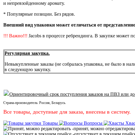
и непревзойденному аромату.
* Популярные позиции. Без рядов.
Внешний вид упаковки может отличаться от представленной
!!! Важно!!!
Jacobs в процессе ребрендинга. В закупке может п
Регулярная закупка.
Невыкупленные заказы (не собралась упаковка, не было в нал
в следующую закупку.
Ориентировочный срок поступления заказов на ПВЗ или до
Страна-производитель:
Россия
,
Беларусь
.
Все товары, доступные для заказа, внесены в систему.
Товары
Вопросы
Хва
-принят, можно отредактиров
-отсутствует в текущем прайс