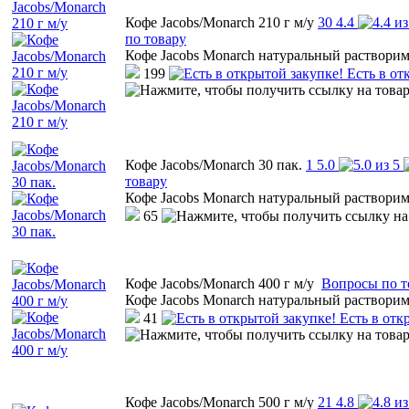
Кофе Jacobs/Monarch 210 г м/у
30
4.4
по товару
Кофе Jacobs Monarch натуральный раствор
199
Есть в от
Кофе Jacobs/Monarch 30 пак.
1
5.0
товару
Кофе Jacobs Monarch натуральный раствор
65
Кофе Jacobs/Monarch 400 г м/у
Вопросы по т
Кофе Jacobs Monarch натуральный раствор
41
Есть в отк
Кофе Jacobs/Monarch 500 г м/у
21
4.8