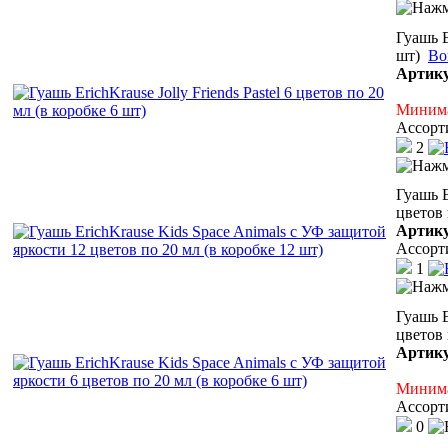
Гуашь E
шт)
Во
Артик
Минима
Ассорт
2
Гуашь E
цветов 
Артик
Ассорт
1
Гуашь E
цветов 
Артик
Минима
Ассорт
0