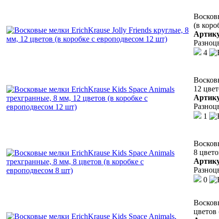
Восковы
(в коро
Артик
Разноц
4
Восковы
12 цвет
Артик
Разноц
1
Восковы
8 цвето
Артик
Разноц
0
Восковы
цветов 