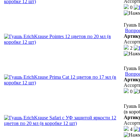
Ассорт
0
Гуашь E
Вопрос
Артик
Ассорт
2
Гуашь E
Вопрос
Артик
Ассорт
0
Гуашь E
(в коро
Артик
Ассорт
4