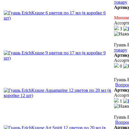
товару
Артик
Минима
Ассорт
3
Гуашь E
товару
Артик
Ассорт
0
Гуашь E
Вопрос
Артик
Ассорт
1
Гуашь E
Вопрос
Артик