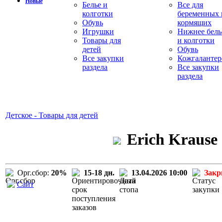
Новые
Белье и
Все для
колготки
беременных 
Обувь
кормящих
Игрушки
Нижнее бель
Товары для
и колготки
детей
Обувь
Все закупки
Кожгалантер
раздела
Все закупки
раздела
Детское - Товары для детей
Erich Krause
Орг.сбор:
20%
15-18 дн.
13.04.2026 10:00
Зак
Сайт