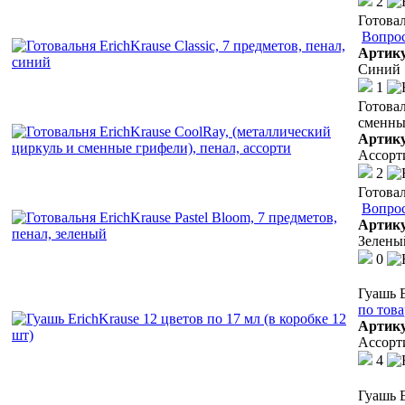
2
Готовал
Вопрос
Артик
Синий
1
Готовал
сменные
Артик
Ассорт
2
Готовал
Вопрос
Артик
Зелены
0
Гуашь E
по тов
Артик
Ассорт
4
Гуашь E