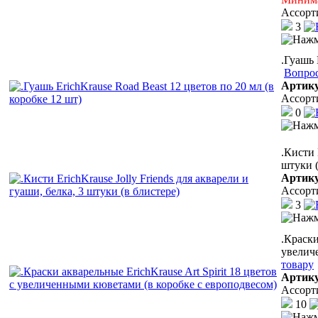
Ассорт
3
.Гуашь 
Вопрос
Артик
Ассорт
0
.Кисти 
штуки (
Артик
Ассорт
3
.Краски
увелич
товару
Артик
Ассорт
10