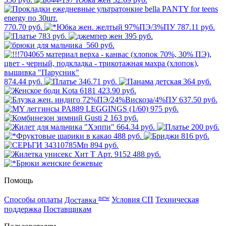
770.70 руб.
787.11 руб.
783 руб.
395 руб.
560 руб.
874.44 руб.
346.71 руб.
364 руб.
423.90 руб.
637.50 руб.
975 руб.
2 163 руб.
664.34 руб.
200 руб.
488 руб.
816 руб.
894 руб.
488 руб.
Помощь
new
Способы оплаты
Доставка
Условия СП
Техническая
поддержка
Поставщикам