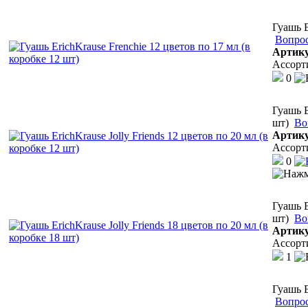
Гуашь E
Вопрос
Артик
Ассорт
0
Гуашь E
шт)
Во
Артик
Ассорт
0
Гуашь E
шт)
Во
Артик
Ассорт
1
Гуашь E
Вопрос