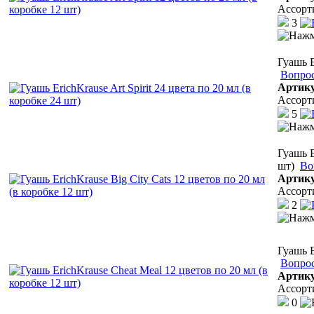
Ассорт
3
Гуашь E
Вопрос
Артик
Ассорт
5
Гуашь E
шт)
Во
Артик
Ассорт
2
Гуашь E
Вопрос
Артик
Ассорт
0