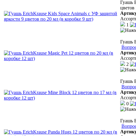
Гуашь E
цветов 
Артик
Ассорт
1
Гуашь E
Вопрос
Артик
Ассорт
2
Гуашь E
Вопрос
Артик
Ассорт
0
Гуашь E
Вопрос
Артик