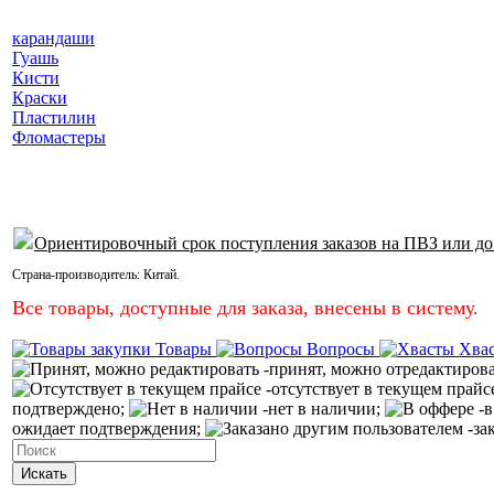
карандаши
Гуашь
Кисти
Краски
Пластилин
Фломастеры
Ориентировочный срок поступления заказов на ПВЗ или до
Страна-производитель:
Китай
.
Все товары, доступные для заказа, внесены в систему.
Товары
Вопросы
Хва
-принят, можно отредактиров
-отсутствует в текущем прайс
подтверждено;
-нет в наличии;
-в
ожидает подтверждения;
-за
Искать