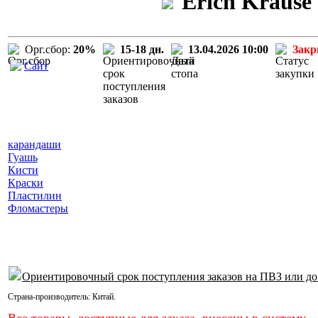
Erich Krause
Орг.сбор:
20%
15-18 дн.
13.04.2026 10:00
Зак
Сайт
карандаши
Гуашь
Кисти
Краски
Пластилин
Фломастеры
Ориентировочный срок поступления заказов на ПВЗ или до
Страна-производитель:
Китай
.
Все товары, доступные для заказа, внесены в систему.