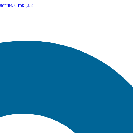
логии. Сток (33)