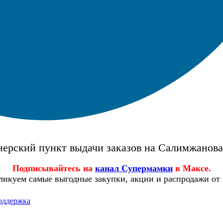
ерский пункт выдачи заказов на Салимжанов
Подписывайтесь на
канал Супермамки
в Максе.
ликуем самые выгодные закупки, акции и распродажи от
оддержка