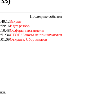
(33)
Последние события
:49:12
Закрыт
:59:16
Идет разбор
:10:48
Офферы выставлены
:51:34
СТОП! Заказы не принимаются
:01:09
Открыта. Сбор заказов
пки.