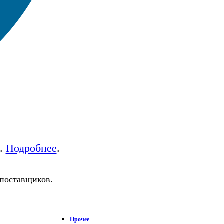
а.
Подробнее
.
 поставщиков.
Прочее