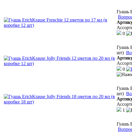
Гуашь E
Вопрос
Артик
Ассорт
0
Гуашь E
шт)
Во
Артик
Ассорт
0
Гуашь E
шт)
Во
Артик
Ассорт
1
Гуашь E
Вопрос