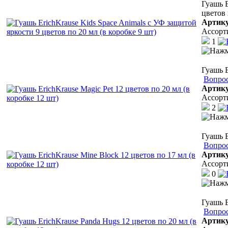
Гуашь E
цветов 
Артик
Ассорт
1
Гуашь E
Вопрос
Артик
Ассорт
2
Гуашь E
Вопрос
Артик
Ассорт
0
Гуашь E
Вопрос
Артик