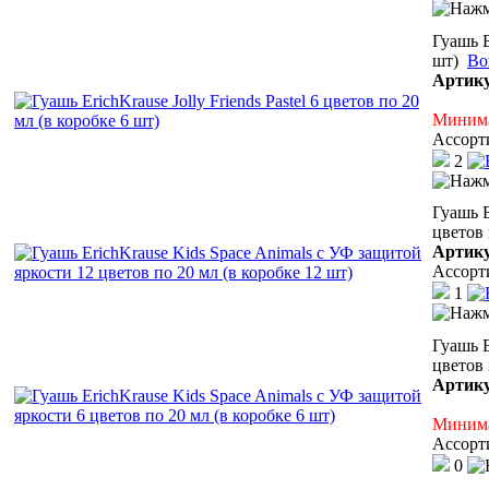
Гуашь E
шт)
Во
Артик
Минима
Ассорт
2
Гуашь E
цветов 
Артик
Ассорт
1
Гуашь E
цветов 
Артик
Минима
Ассорт
0