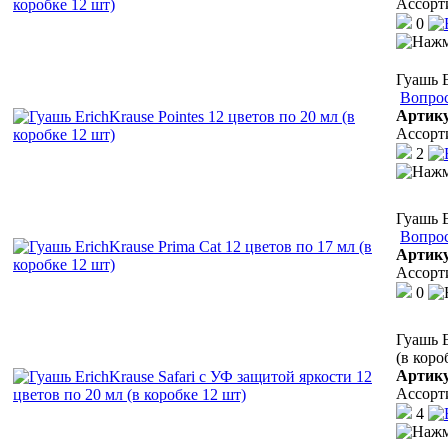
Ассорт
0
Гуашь E
Вопрос
Артик
Ассорт
2
Гуашь E
Вопрос
Артик
Ассорт
0
Гуашь E
(в коро
Артик
Ассорт
4