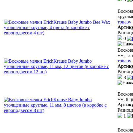
Восков
круглые
товару
Артик
Разноц
0
Восков
мм, 12 
товару
Артик
Разноц
8
Восков
мм, 8 ц
Артик
Разноц
1
Восковы