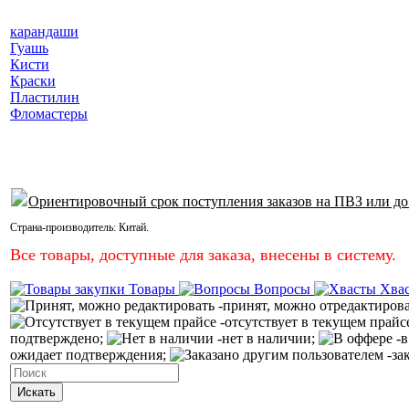
карандаши
Гуашь
Кисти
Краски
Пластилин
Фломастеры
Ориентировочный срок поступления заказов на ПВЗ или до
Страна-производитель:
Китай
.
Все товары, доступные для заказа, внесены в систему.
Товары
Вопросы
Хва
-принят, можно отредактиров
-отсутствует в текущем прайс
подтверждено;
-нет в наличии;
-в
ожидает подтверждения;
-за
Искать