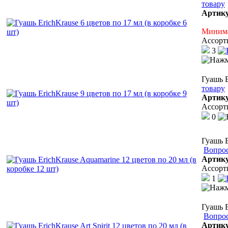
товару
Артик
Минима
Ассорт
3
Гуашь E
товару
Артик
Ассорт
0
Гуашь E
Вопрос
Артик
Ассорт
1
Гуашь E
Вопрос
Артик