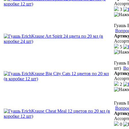
Ассорт
3
Гуашь E
Вопрос
Артик
Ассорт
5
Гуашь E
шт)
Во
Артик
Ассорт
2
Гуашь E
Вопрос
Артик
Ассорт
0