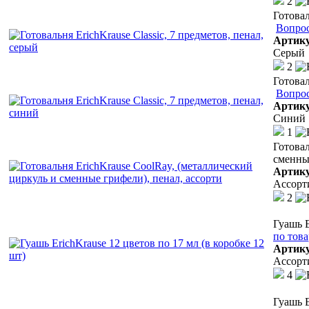
2
Готовал
Вопрос
Артик
Серый
2
Готовал
Вопрос
Артик
Синий
1
Готовал
сменные
Артик
Ассорт
2
Гуашь E
по тов
Артик
Ассорт
4
Гуашь E