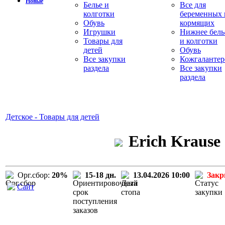
Новые
Белье и
Все для
колготки
беременных 
Обувь
кормящих
Игрушки
Нижнее бель
Товары для
и колготки
детей
Обувь
Все закупки
Кожгалантер
раздела
Все закупки
раздела
Детское - Товары для детей
Erich Krause
Орг.сбор:
20%
15-18 дн.
13.04.2026 10:00
Зак
Сайт